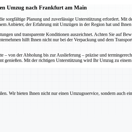
hren Umzug nach Frankfurt am Main
e sorgfältige Planung und zuverlässige Unterstützung erfordert. Mit 
inem Anbieter, der Erfahrung mit Umzügen in der Region hat und Ihnen 
istungen und transparente Konditionen auszeichnet. Achten Sie auf Be
rnehmen hilft Ihnen nicht nur bei der Verpackung und dem Transport, 
tte – von der Abholung bis zur Auslieferung – präzise und termingerech
 genießen. Mit der richtigen Unterstützung wird Ihr Umzug zu einem e
ilen. Wir bieten Ihnen nicht nur einen Umzugsservice, sondern auch ei