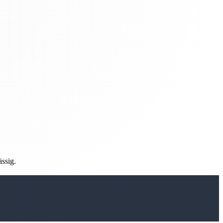
ässig.