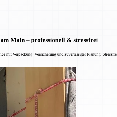
m Main – professionell & stressfrei
ce mit Verpackung, Versicherung und zuverlässiger Planung. Stressfre