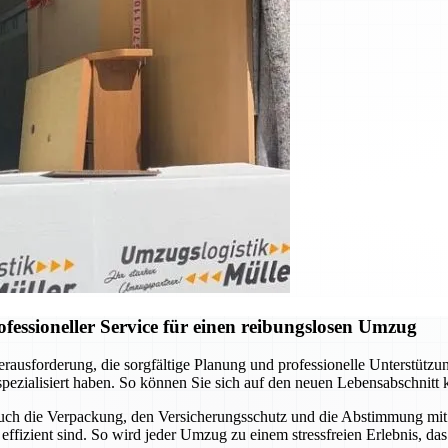
ssioneller Service für einen reibungslosen Umzug
usforderung, die sorgfältige Planung und professionelle Unterstützung
pezialisiert haben. So können Sie sich auf den neuen Lebensabschnitt 
auch die Verpackung, den Versicherungsschutz und die Abstimmung mit
ffizient sind. So wird jeder Umzug zu einem stressfreien Erlebnis, das 