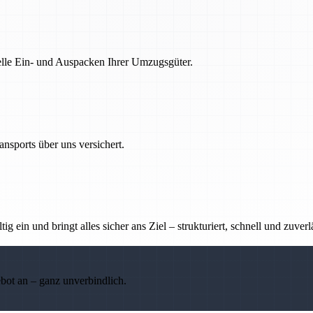
nelle Ein- und Auspacken Ihrer Umzugsgüter.
nsports über uns versichert.
g ein und bringt alles sicher ans Ziel – strukturiert, schnell und zuverl
ebot an – ganz unverbindlich.