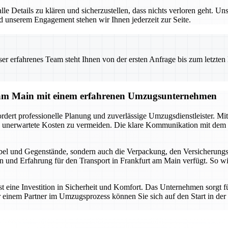
lle Details zu klären und sicherzustellen, dass nichts verloren geht. 
nd unserem Engagement stehen wir Ihnen jederzeit zur Seite.
 erfahrenes Team steht Ihnen von der ersten Anfrage bis zum letzten Ka
 am Main mit einem erfahrenen Umzugsunternehmen
ert professionelle Planung und zuverlässige Umzugsdienstleister. Mit
d unerwartete Kosten zu vermeiden. Die klare Kommunikation mit de
l und Gegenstände, sondern auch die Verpackung, den Versicherungss
nd Erfahrung für den Transport in Frankfurt am Main verfügt. So wird
 eine Investition in Sicherheit und Komfort. Das Unternehmen sorgt f
r einem Partner im Umzugsprozess können Sie sich auf den Start in de