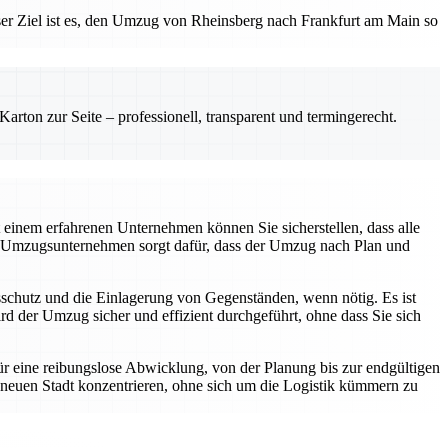
Unser Ziel ist es, den Umzug von Rheinsberg nach Frankfurt am Main so
rton zur Seite – professionell, transparent und termingerecht.
 einem erfahrenen Unternehmen können Sie sicherstellen, dass alle
m Umzugsunternehmen sorgt dafür, dass der Umzug nach Plan und
chutz und die Einlagerung von Gegenständen, wenn nötig. Es ist
 der Umzug sicher und effizient durchgeführt, ohne dass Sie sich
ür eine reibungslose Abwicklung, von der Planung bis zur endgültigen
r neuen Stadt konzentrieren, ohne sich um die Logistik kümmern zu